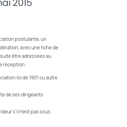
ai
2015
ociation postulante, un
édération, avec une fiche de
suite être adressées au
 réception :
iation loi de 1901 ou autre
ste de ses dirigeants
deur s’il n’est pas sous