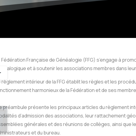
 Fédération Française de Généalogie (FFG) s’engage à promo
néalogique et à soutenir les associations membres dans leurs
 règlement intérieur de la FFG établit les règles et les procéd
nctionnement harmonieux de la Fédération et de ses membre
 préambule présente les principaux articles du règlement intér
dalités d’admission des associations, leur rattachement géo
-
semblées générales et des réunions de collèges, ainsi que l
ministrateurs et du bureau.