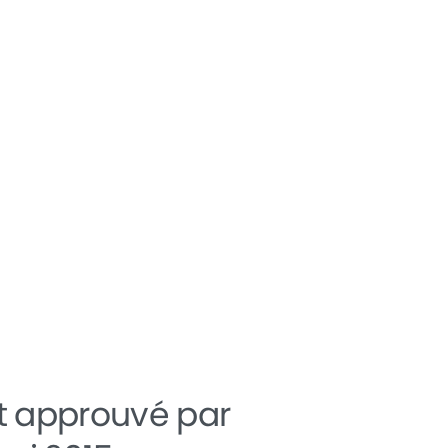
t
approuvé par