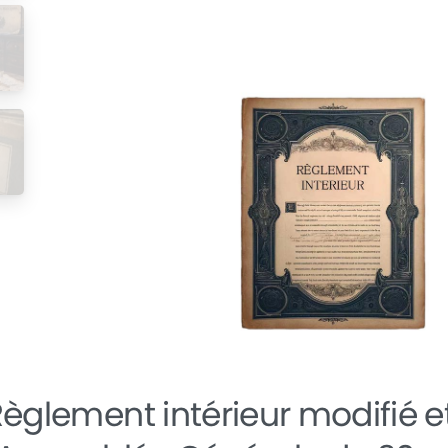
-
-
Règlement
intérieur
modifié
e