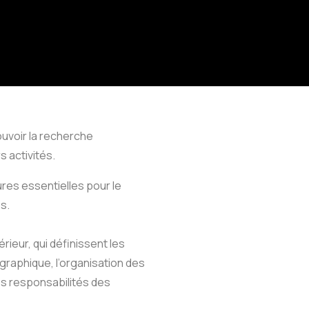
uvoir la recherche
 activités.
ures essentielles pour le
s.
ieur, qui définissent les
graphique, l’organisation des
es responsabilités des