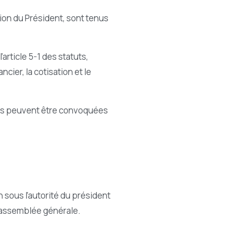
tion du Président, sont tenus
article 5-1 des statuts,
cier, la cotisation et le
res peuvent être convoquées
 sous l’autorité du président
’assemblée générale.