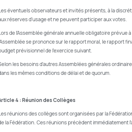
Les éventuels observateurs et invités présents, à la discré
aux réserves d’usage et ne peuvent participer aux votes.
Lors de l’Assemblée générale annuelle obligatoire prévue à l’
l’Assemblée se prononce sur le rapport moral, le rapport finan
budget prévisionnel de l’exercice suivant.
Selon les besoins d’autres Assemblées générales ordinai
dans les mêmes conditions de délai et de quorum.
Article 4 : Réunion des Collèges
Les réunions des collèges sont organisées par la Fédération
de la Fédération. Ces réunions précèdent immédiatement l