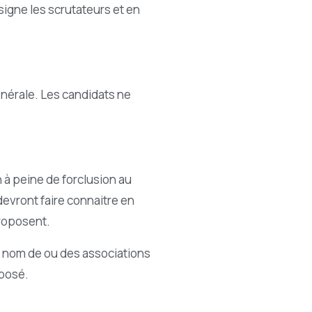
ésigne les scrutateurs et en
énérale. Les candidats ne
 à peine de forclusion au
devront faire connaitre en
roposent.
e nom de ou des associations
oposé.