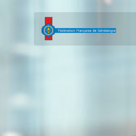
contenu
principal