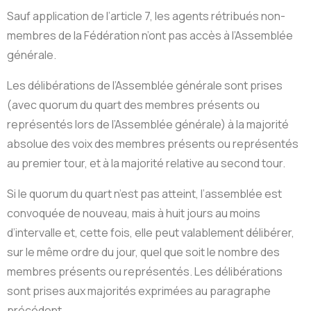
Sauf application de l’article 7, les agents rétribués non-
membres de la Fédération n’ont pas accès à l’Assemblée
générale.
Les délibérations de l’Assemblée générale sont prises
(avec quorum du quart des membres présents ou
représentés lors de l’Assemblée générale) à la majorité
absolue des voix des membres présents ou représentés
au premier tour, et à la majorité relative au second tour.
Si le quorum du quart n’est pas atteint, l’assemblée est
convoquée de nouveau, mais à huit jours au moins
d’intervalle et, cette fois, elle peut valablement délibérer,
sur le même ordre du jour, quel que soit le nombre des
membres présents ou représentés. Les délibérations
sont prises aux majorités exprimées au paragraphe
précédent.