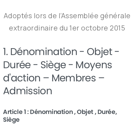
Adoptés lors de l’Assemblée générale
extraordinaire du 1er octobre 2015
1.
Dénomination
-
Objet
-
Durée
-
Siège
-
Moyens
d'action
–
Membres
–
Admission
Article 1 : Dénomination , Objet , Durée,
Siège