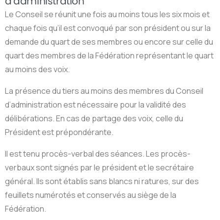
d’administration
Le Conseil se réunit une fois au moins tous les six mois et
chaque fois qu’il est convoqué par son président ou sur la
demande du quart de ses membres ou encore sur celle du
quart des membres de la Fédération représentant le quart
au moins des voix.
La présence du tiers au moins des membres du Conseil
d’administration est nécessaire pour la validité des
délibérations. En cas de partage des voix, celle du
Président est prépondérante.
Il est tenu procès-verbal des séances. Les procès-
verbaux sont signés par le président et le secrétaire
général. Ils sont établis sans blancs ni ratures, sur des
feuillets numérotés et conservés au siège de la
Fédération.