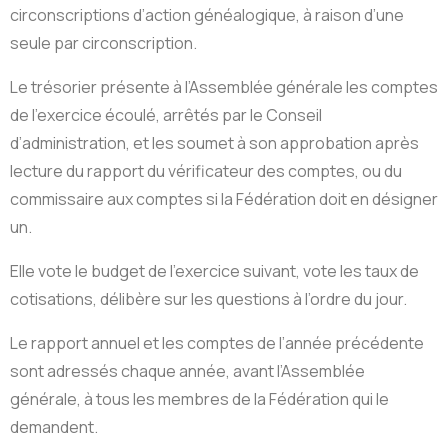
circonscriptions d’action généalogique, à raison d’une
seule par circonscription.
Le trésorier présente à l’Assemblée générale les comptes
de l’exercice écoulé, arrêtés par le Conseil
d’administration, et les soumet à son approbation après
lecture du rapport du vérificateur des comptes, ou du
commissaire aux comptes si la Fédération doit en désigner
un.
Elle vote le budget de l’exercice suivant, vote les taux de
cotisations, délibère sur les questions à l’ordre du jour.
Le rapport annuel et les comptes de l’année précédente
sont adressés chaque année, avant l’Assemblée
générale, à tous les membres de la Fédération qui le
demandent.