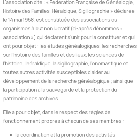
L’association dite : « Fédération Française de Généalogie,
Histoire des Familles, Héraldique, Sigillographie » déclarée
le 14 mai 1968, est constituée des associations ou
organismes à but non lucratif (ci-après dénommés «
association ») qui déclarent s’unir pour la constituer et qui
ont pour objet : les études généalogiques, les recherches
sur l’histoire des familles et des lieux, les sciences de
l’histoire, l’héraldique, la sigillographie, l’onomastique et
toutes autres activités susceptibles d’aider au
développement de la recherche généalogique ; ainsi que
la participation à la sauvegarde et la protection du
patrimoine des archives.
Elle a pour objet, dans le respect des règles de
fonctionnement propres à chacun de ses membres :
la coordination et la promotion des activités