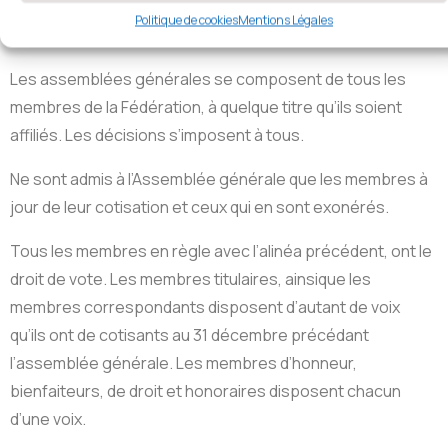
demande adressée au président par le quart au moins de
Politique de cookies
Mentions Légales
ses membres représentant au moins le quart des voix.
Les assemblées générales se composent de tous les
membres de la Fédération, à quelque titre qu’ils soient
affiliés. Les décisions s’imposent à tous.
Ne sont admis à l’Assemblée générale que les membres à
jour de leur cotisation et ceux qui en sont exonérés.
Tous les membres en règle avec l’alinéa précédent, ont le
droit de vote. Les membres titulaires, ainsique les
membres correspondants disposent d’autant de voix
qu’ils ont de cotisants au 31 décembre précédant
l’assemblée générale. Les membres d’honneur,
bienfaiteurs, de droit et honoraires disposent chacun
d’une voix.