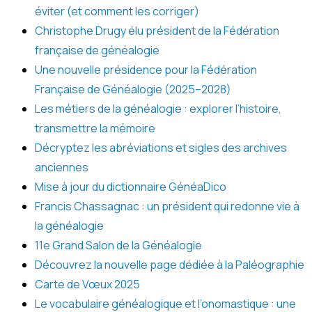
éviter (et comment les corriger)
Christophe Drugy élu président de la Fédération
française de généalogie
Une nouvelle présidence pour la Fédération
Française de Généalogie (2025–2028)
Les métiers de la généalogie : explorer l’histoire,
transmettre la mémoire
Décryptez les abréviations et sigles des archives
anciennes
Mise à jour du dictionnaire GénéaDico
Francis Chassagnac : un président qui redonne vie à
la généalogie
11e Grand Salon de la Généalogie
Découvrez la nouvelle page dédiée à la Paléographie
Carte de Vœux 2025
Le vocabulaire généalogique et l’onomastique : une