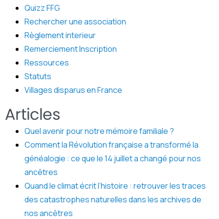
Quizz FFG
Rechercher une association
Règlement interieur
Remerciement Inscription
Ressources
Statuts
Villages disparus en France
Articles
Quel avenir pour notre mémoire familiale ?
Comment la Révolution française a transformé la
généalogie : ce que le 14 juillet a changé pour nos
ancêtres
Quand le climat écrit l’histoire : retrouver les traces
des catastrophes naturelles dans les archives de
nos ancêtres