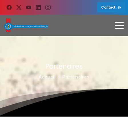
contenu
principal
Contact
Partenaires
Accueil
Partenaires