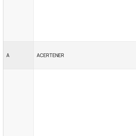
A
ACERTENER