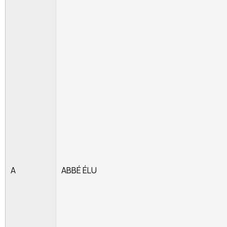
A
ABBÉ ÉLU