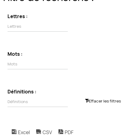
Lettres :
Mots :
Définitions :
Effacer les filtres
Excel
CSV
PDF