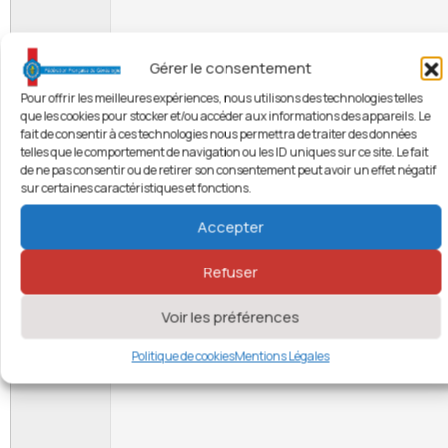
Gérer le consentement
Pour offrir les meilleures expériences, nous utilisons des technologies telles
que les cookies pour stocker et/ou accéder aux informations des appareils. Le
fait de consentir à ces technologies nous permettra de traiter des données
telles que le comportement de navigation ou les ID uniques sur ce site. Le fait
A
ABOUTER A
de ne pas consentir ou de retirer son consentement peut avoir un effet négatif
sur certaines caractéristiques et fonctions.
Accepter
Refuser
Voir les préférences
Politique de cookies
Mentions Légales