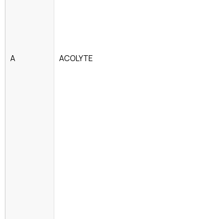
A
ACOLYTE