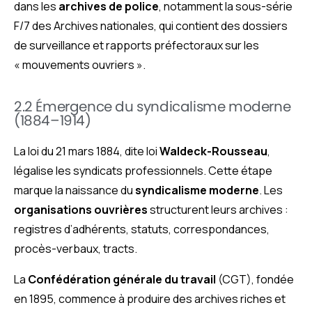
dans les
archives de police
, notamment la sous-série
F/7 des Archives nationales, qui contient des dossiers
de surveillance et rapports préfectoraux sur les
« mouvements ouvriers ».
2.2 Émergence du syndicalisme moderne
(1884–1914)
La loi du 21 mars 1884, dite loi
Waldeck-Rousseau
,
légalise les syndicats professionnels. Cette étape
marque la naissance du
syndicalisme moderne
. Les
organisations ouvrières
structurent leurs archives :
registres d’adhérents, statuts, correspondances,
procès-verbaux, tracts.
La
Confédération générale du travail
(CGT), fondée
en 1895, commence à produire des archives riches et