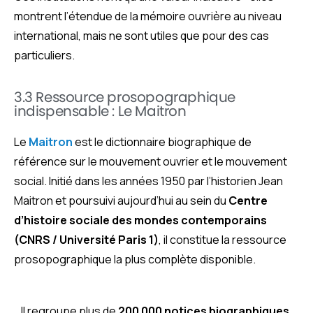
montrent l’étendue de la mémoire ouvrière au niveau
international, mais ne sont utiles que pour des cas
particuliers.
3.3 Ressource prosopographique
indispensable : Le Maitron
Le
Maitron
est le dictionnaire biographique de
référence sur le mouvement ouvrier et le mouvement
social. Initié dans les années 1950 par l’historien Jean
Maitron et poursuivi aujourd’hui au sein du
Centre
d’histoire sociale des mondes contemporains
(CNRS / Université Paris 1)
, il constitue la ressource
prosopographique la plus complète disponible.
Il regroupe plus de
200 000 notices biographiques