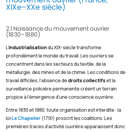
XIXe–XXe siècle)
2.1 Naissance du mouvement ouvrier
(1830–1880)
L’
industrialisation
du XIXᵉ siècle transforme
profondément le monde du travail. Les ouvriers se
concentrent dans les secteurs du textile, de la
métallurgie, des mines et de la chimie. Les conditions de
travail difficiles, l’absence de
droits collectifs
et la
surveillance policière permanente créent un terrain
propice à l’émergence d’une conscience ouvrière.
Entre 1830 et 1880, toute organisation est interdite : la
loi
Le Chapelier
(1791) proscrit les coalitions. Les
premières traces d’activité ouvrière apparaissent donc