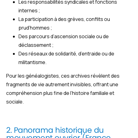
Les responsabilités syndicales et fonctions
internes ;
La participation à des grèves, conflits ou
prud’hommes ;
Des parcours d’ascension sociale ou de
déclassement ;
Des réseaux de solidarité, d’entraide ou de
militantisme.
Pour les généalogistes, ces archives révèlent des
fragments de vie autrement invisibles, offrant une
compréhension plus fine de l’histoire familiale et
sociale.
2. Panorama historique du
mouvement ouvrier (France,