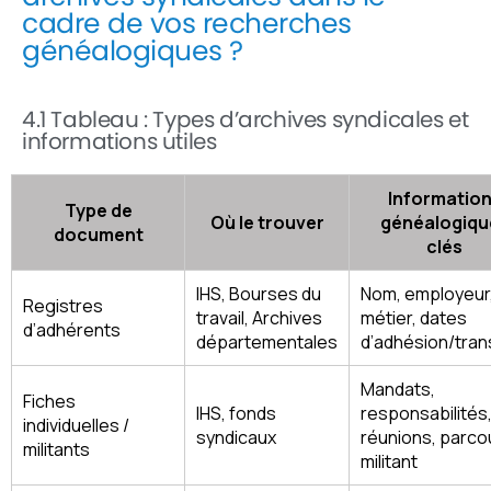
cadre de vos recherches
généalogiques ?
4.1 Tableau : Types d’archives syndicales et
informations utiles
Informatio
Type de
Où le trouver
généalogiqu
document
clés
IHS, Bourses du
Nom, employeur
Registres
travail, Archives
métier, dates
d’adhérents
départementales
d’adhésion/tran
Mandats,
Fiches
IHS, fonds
responsabilités
individuelles /
syndicaux
réunions, parco
militants
militant