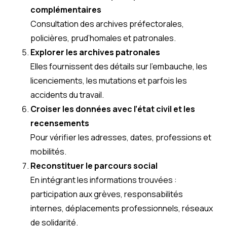
complémentaires
Consultation des archives préfectorales,
policières, prud’homales et patronales.
Explorer les archives patronales
Elles fournissent des détails sur l’embauche, les
licenciements, les mutations et parfois les
accidents du travail.
Croiser les données avec l’état civil et les
recensements
Pour vérifier les adresses, dates, professions et
mobilités.
Reconstituer le parcours social
En intégrant les informations trouvées :
participation aux grèves, responsabilités
internes, déplacements professionnels, réseaux
de solidarité.