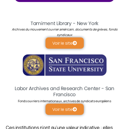
Tamiment Library - New York
Archives du mouvement ouvrier américain, documents de grèves, fonds
syndicaux
Voir le site
Labor Archives and Research Center - San
Francisco
Fonds ouvriers internationaux, archives de syndicats européens
Voir le site
Ces institutions n’ont qu’une valeur indicative : elles