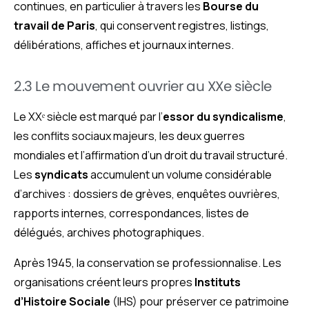
continues, en particulier à travers les
Bourse du
travail de Paris
, qui conservent registres, listings,
délibérations, affiches et journaux internes.
2.3 Le mouvement ouvrier au XXe siècle
Le XXᵉ siècle est marqué par l’
essor du syndicalisme
,
les conflits sociaux majeurs, les deux guerres
mondiales et l’affirmation d’un droit du travail structuré.
Les
syndicats
accumulent un volume considérable
d’archives : dossiers de grèves, enquêtes ouvrières,
rapports internes, correspondances, listes de
délégués, archives photographiques.
Après 1945, la conservation se professionnalise. Les
organisations créent leurs propres
Instituts
d’Histoire Sociale
(IHS) pour préserver ce patrimoine