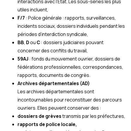
interactions avec l’État. Les sous-séries les plus
utiles incluent,
F/7
: Police générale : rapports, surveillances,
incidents sociaux, dossiers individuels pendant les
périodes d’interdiction syndicale,
BB
,
D
ou
C
: dossiers judiciaires pouvant
concerner des conflits du travail,
59AJ
: fonds du mouvement ouvrier, dossiers de
fédérations professionnelles, correspondances,
rapports, documents de congrès.
Archives départementales (AD)
Les archives départementales sont
incontournables pour reconstituer des parcours
ouvriers. Elles peuvent conserver des :
dossiers de grèves
transmis par les préfectures,
rapports de police locale,