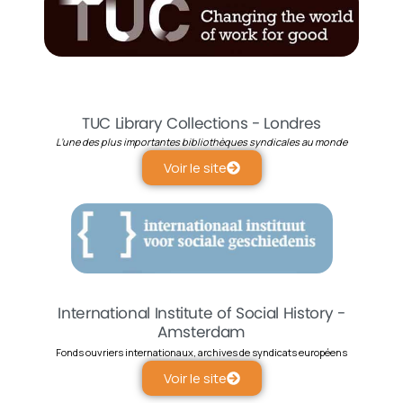
TUC Library Collections - Londres
L’une des plus importantes bibliothèques syndicales au monde
Voir le site
International Institute of Social History -
Amsterdam
Fonds ouvriers internationaux, archives de syndicats européens
Voir le site