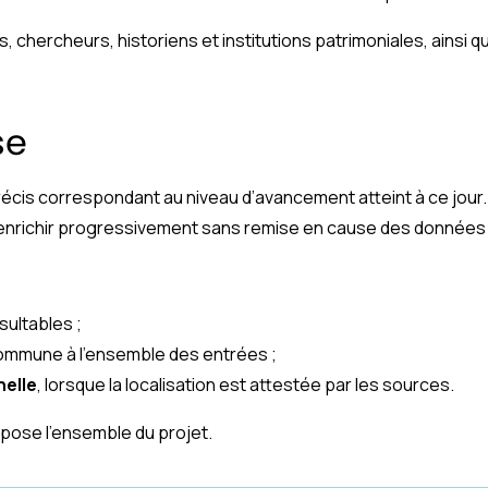
 chercheurs, historiens et institutions patrimoniales, ainsi qu’
se
précis correspondant au niveau d’avancement atteint à ce jour
enrichir progressivement sans remise en cause des données 
ultables ;
commune à l’ensemble des entrées ;
nelle
, lorsque la localisation est attestée par les sources.
epose l’ensemble du projet.