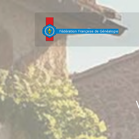
contenu
principal