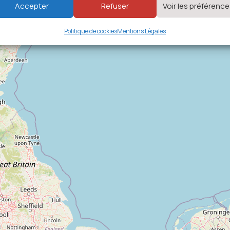
Accepter
Refuser
Voir les préférenc
Politique de cookies
Mentions Légales