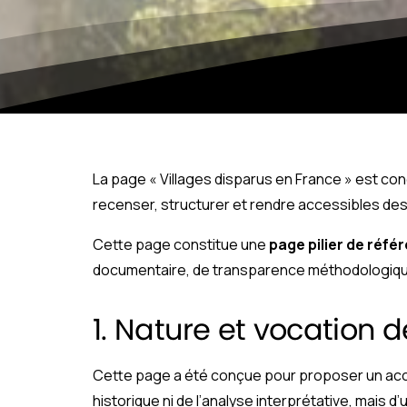
La page « Villages disparus en France » est 
recenser, structurer et rendre accessibles des in
Cette page constitue une
page pilier de réfé
documentaire, de transparence méthodologiqu
1. Nature et vocation 
Cette page a été conçue pour proposer un accès 
historique ni de l’analyse interprétative, mais 