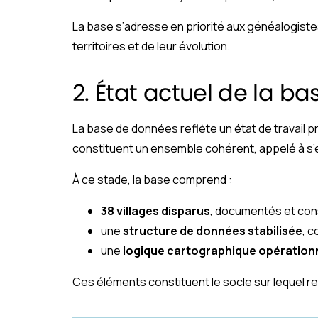
La base s’adresse en priorité aux généalogistes,
territoires et de leur évolution.
2. État actuel de la ba
La base de données reflète un état de travail 
constituent un ensemble cohérent, appelé à s’
À ce stade, la base comprend :
38 villages disparus
, documentés et cons
une
structure de données stabilisée
, 
une
logique cartographique opération
Ces éléments constituent le socle sur lequel r