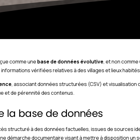
conçue comme une
base de données évolutive
, et non comme un
formations vérifiées relatives à des villages et lieux habités 
rence
, associant données structurées (CSV) et visualisation 
e et de pérennité des contenus.
de la base de données
structuré à des données factuelles, issues de sources identif
d’une démarche documentaire visant à mettre à disposition un s