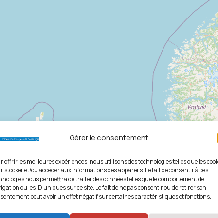
Gérer le consentement
r offrir les meilleures expériences, nous utilisons des technologies telles que les coo
r stocker et/ou accéder aux informations des appareils. Le fait de consentir à ces
hnologies nous permettra de traiter des données telles que le comportement de
igation ou les ID uniques sur ce site. Le fait de ne pas consentir ou de retirer son
sentement peut avoir un effet négatif sur certaines caractéristiques et fonctions.