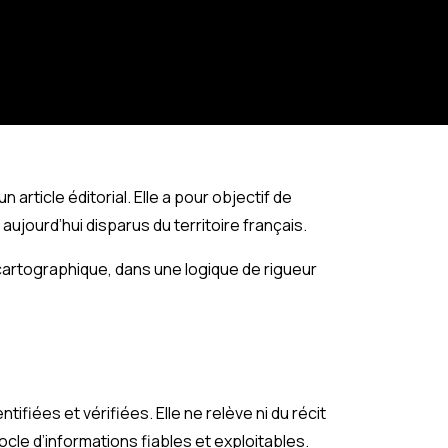
 article éditorial. Elle a pour objectif de
aujourd’hui disparus du territoire français.
cartographique, dans une logique de rigueur
iées et vérifiées. Elle ne relève ni du récit
ocle d’informations fiables et exploitables.