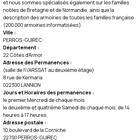
et nous sommes spécialisés également sur les familles
nobles de Bretagne et de Normandie, ainsi que la
description des armoiries de toutes les familles française
(200 000 armoiries informatisées).
Ville :
PERROS-GUIREC
Département :
22 Côtes d'Armor
Adresse des Permanences :
(salle de l\\'ARSSAT au deuxième étage)
8 rue de Kermaria
022300 LANNION
Jours et Horaires des permanences :
le premier Mercredi de chaque mois.
le deuxième et quatrième Samedi de chaque mois, de 14
heures à 17 heures,
Adresse postale :
10,boulevard de la Corniche
22700 PERROS-GUIREC