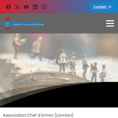
contenu
principal
Contact
Association
Chef
d'Armor
(Lannion)
Accueil
Association Chef d’Armor (Lannion)
Association Chef d'Armor (Lannion)