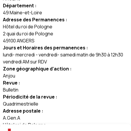
Département :
49 Maine-et-Loire
Adresse des Permanences :
Hôtel du roi de Pologne
2 quai du roi de Pologne
49100 ANGERS
Jours et Horaires des permanences :
lundi- mercredi - vendredi- samedi matin de 9h30 à 12h30
vendredi AM sur RDV
Zone géographique d'action :
Anjou
Revue :
Bulletin
Périodicité de la revue :
Quadrimestrielle
Adresse postale :
A.Gen.A
Hôtel roi de Pologne