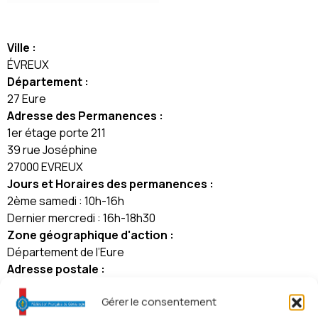
Ville :
ÉVREUX
Département :
27 Eure
Adresse des Permanences :
1er étage porte 211
39 rue Joséphine
27000 EVREUX
Jours et Horaires des permanences :
2ème samedi : 10h-16h
Dernier mercredi : 16h-18h30
Zone géographique d'action :
Département de l’Eure
Adresse postale :
Cercle Généalogique de l\\'Eure
Gérer le consentement
39 rue Joséphine