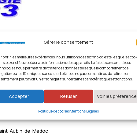
Gérer le consentement
r offrir les meilleures expériences, nous utilisons des technologies telles que les coo
r stocker et/ou accéder aux informations des appareils. Le fait de consentir à ces
hnologies nous permettra de traiter des données telles que le comportement de
igation ou les ID uniques sur ce site. Le fait de ne pas consentir ou de retirer son
sentement peut avoir un effet négatif sur certaines caractéristiques et fonctions.
Accepter
Refuser
Voir les préférenc
Politique de cookies
Mentions Légales
 Saint-Aubin-de-Médoc