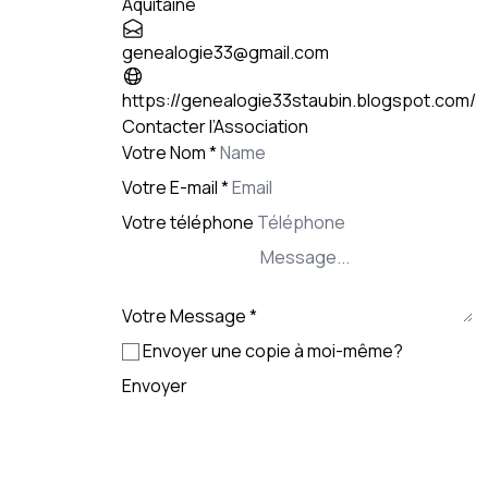
Aquitaine
−
genealogie33@gmail.com
https://genealogie33staubin.blogspot.com/
Contacter l’Association
Votre Nom
*
Votre E-mail
*
Votre téléphone
Votre Message
*
Envoyer une copie à moi-même?
Envoyer