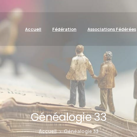
Accueil
Fédération
Associations Fédérées
Généalogie
33
Accueil
Généalogie 33