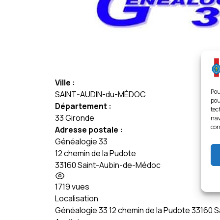
Ville :
Pou
SAINT-AUDIN-du-MÉDOC
pou
Département :
tec
33 Gironde
nav
con
Adresse postale :
Généalogie 33
12 chemin de la Pudote
33160 Saint-Aubin-de-Médoc
1719 vues
Localisation
Généalogie 33 12 chemin de la Pudote 33160
+