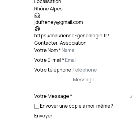
Localisation
Rhône Alpes
+
−
jdufreney@gmail.com
https://maurienne-genealogie.fr/
Contacter l’Association
Votre Nom
*
Votre E-mail
*
Votre téléphone
Votre Message
*
Envoyer une copie à moi-même?
Envoyer