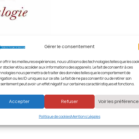
Gérer le consentement
r offrir les meilleures expériences, nous utilisons des technologies telles que les coo
r stocker et/ou accéder aux informations des appareils. Le fait de consentir à ces
hnologies nous permettra de traiter des données telles que le comportement de
igation ou les ID uniques sur ce site. Le fait de ne pas consentir ou de retirer son
sentement peut avoir un effet négatif sur certaines caractéristiques et fonctions.
Accepter
Refuser
Voir les préférenc
Politique de cookies
Mentions Légales