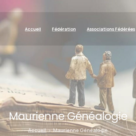
Accueil
Fédération
Associations Fédérées
Maurienne
Généalogie
Accueil
Maurienne Généalogie