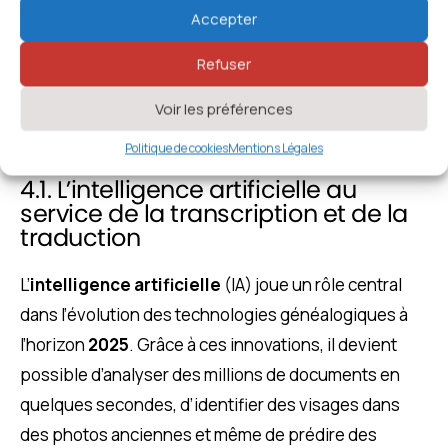
Accepter
Refuser
Voir les préférences
Politique de cookies
Mentions Légales
4.1. L’intelligence artificielle au
service de la transcription et de la
traduction
L’
intelligence artificielle
(IA) joue un rôle central
dans l’évolution des technologies généalogiques à
l’horizon
2025
. Grâce à ces innovations, il devient
possible d’analyser des millions de documents en
quelques secondes, d’identifier des visages dans
des photos anciennes et même de prédire des