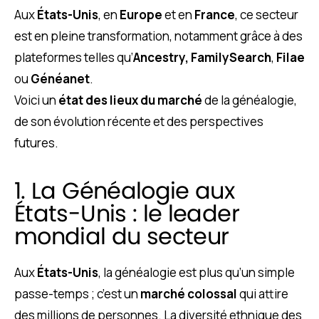
Aux
États-Unis
, en
Europe
et en
France
, ce secteur
est en pleine transformation, notamment grâce à des
plateformes telles qu’
Ancestry,
FamilySearch
,
Filae
ou
Généanet
.
Voici un
état des lieux du marché
de la généalogie,
de son évolution récente et des perspectives
futures.
1. La Généalogie aux
États-Unis : le leader
mondial du secteur
Aux
États-Unis
, la généalogie est plus qu’un simple
passe-temps ; c’est un
marché colossal
qui attire
des millions de personnes. La diversité ethnique des