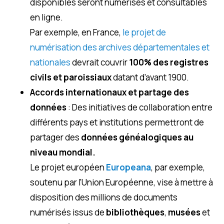
disponibles seront numérisés et consultables
en ligne.
Par exemple, en France,
le projet de
numérisation des archives départementales et
nationales
devrait couvrir
100% des registres
civils et paroissiaux
datant d’avant 1900.
Accords internationaux et partage des
données
: Des initiatives de collaboration entre
différents pays et institutions permettront de
partager des
données généalogiques au
niveau mondial.
Le projet européen
Europeana
, par exemple,
soutenu par l’Union Européenne, vise à mettre à
disposition des millions de documents
numérisés issus de
bibliothèques
,
musées
et