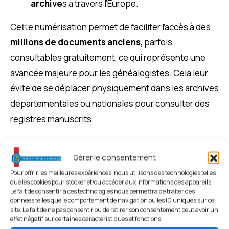
archive
s à travers l’Europe.
Cette numérisation permet de faciliter l’accès à des
millions de documents anciens
, parfois
consultables gratuitement, ce qui représente une
avancée majeure pour les généalogistes. Cela leur
évite de se déplacer physiquement dans les archives
départementales ou nationales pour consulter des
registres manuscrits.
Gérer le consentement
Pour offrir les meilleures expériences, nous utilisons des technologies telles
que les cookies pour stocker et/ou accéder aux informations des appareils.
Le fait de consentir à ces technologies nous permettra de traiter des
données telles que le comportement de navigation ou les ID uniques sur ce
site. Le fait de ne pas consentir ou de retirer son consentement peut avoir un
effet négatif sur certaines caractéristiques et fonctions.