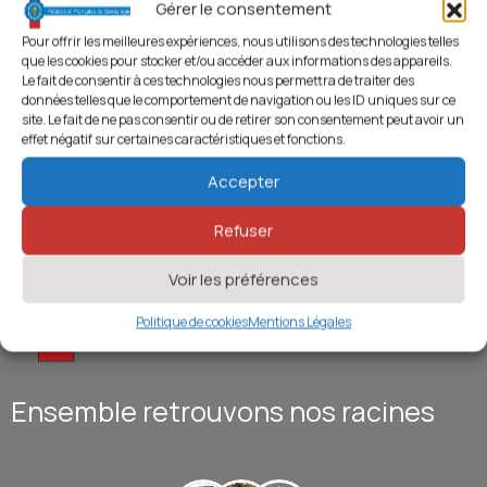
Gérer le consentement
Pour offrir les meilleures expériences, nous utilisons des technologies telles
que les cookies pour stocker et/ou accéder aux informations des appareils.
Le fait de consentir à ces technologies nous permettra de traiter des
données telles que le comportement de navigation ou les ID uniques sur ce
site. Le fait de ne pas consentir ou de retirer son consentement peut avoir un
effet négatif sur certaines caractéristiques et fonctions.
Accepter
Refuser
Voir les préférences
Politique de cookies
Mentions Légales
Ensemble retrouvons nos racines