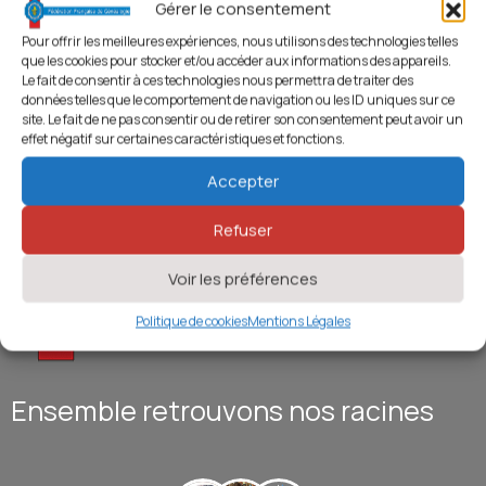
Gérer le consentement
Pour offrir les meilleures expériences, nous utilisons des technologies telles
que les cookies pour stocker et/ou accéder aux informations des appareils.
Le fait de consentir à ces technologies nous permettra de traiter des
données telles que le comportement de navigation ou les ID uniques sur ce
site. Le fait de ne pas consentir ou de retirer son consentement peut avoir un
effet négatif sur certaines caractéristiques et fonctions.
Accepter
Refuser
Voir les préférences
Politique de cookies
Mentions Légales
Ensemble retrouvons nos racines