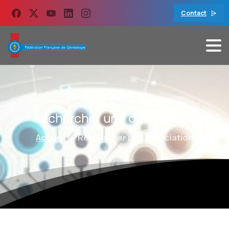
contenu
principal
Contact
Rechercher
une
association
Accueil
Rechercher une association