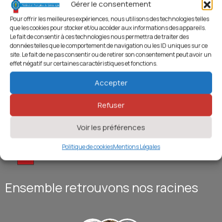
Gérer le consentement
Pour offrir les meilleures expériences, nous utilisons des technologies telles
que les cookies pour stocker et/ou accéder aux informations des appareils.
Le fait de consentir à ces technologies nous permettra de traiter des
données telles que le comportement de navigation ou les ID uniques sur ce
site. Le fait de ne pas consentir ou de retirer son consentement peut avoir un
effet négatif sur certaines caractéristiques et fonctions.
Accepter
Refuser
Voir les préférences
Politique de cookies
Mentions Légales
Ensemble retrouvons nos racines