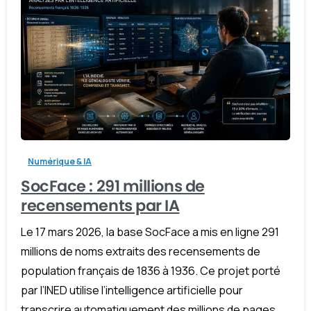
-
Numérique & IA
SocFace : 291 millions de
recensements par IA
Le 17 mars 2026, la base SocFace a mis en ligne 291
millions de noms extraits des recensements de
population français de 1836 à 1936. Ce projet porté
par l’INED utilise l’intelligence artificielle pour
transcrire automatiquement des millions de pages...