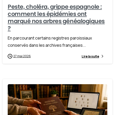
Peste, choléra, grippe espagnole :
comment les épidémies ont
marqué nos arbres généalogiques
?
En parcourant certains registres paroissiaux
conservés dans les archives françaises...
27 mai 2026
Lire la suite