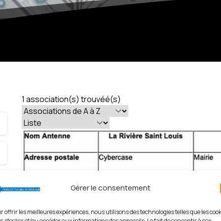
1 association(s) trouvéé(s)
Gérer le consentement
r offrir les meilleures expériences, nous utilisons des technologies telles que les coo
r stocker et/ou accéder aux informations des appareils. Le fait de consentir à ces