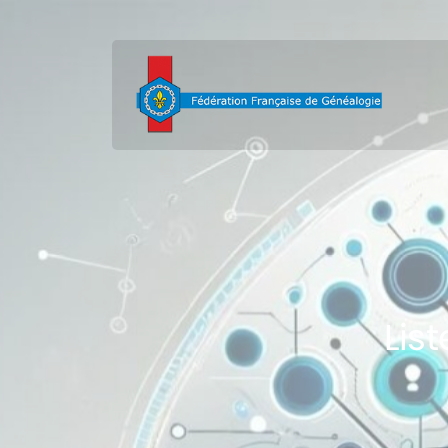
contenu
principal
List