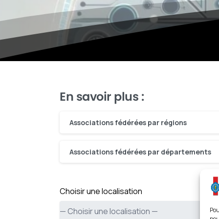
En savoir plus :
Associations fédérées par régions
Associations fédérées par départements
Choisir une localisation
Pou
pou