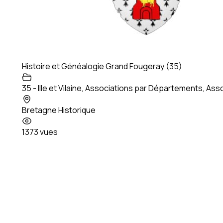
Histoire et Généalogie Grand Fougeray (35)
35 - Ille et Vilaine
,
Associations par Départements
,
Asso
Bretagne Historique
1373 vues