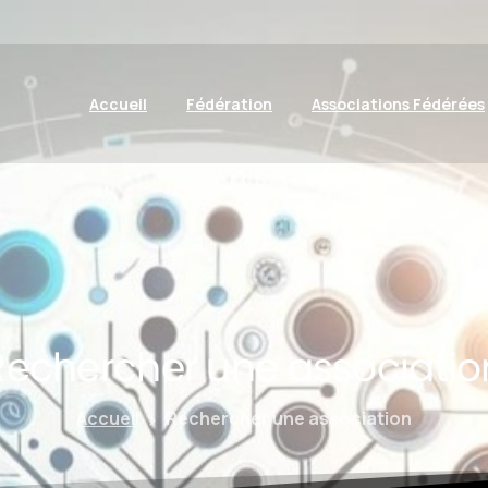
Accueil
Fédération
Associations Fédérées
Rechercher
une
associatio
Accueil
Rechercher une association