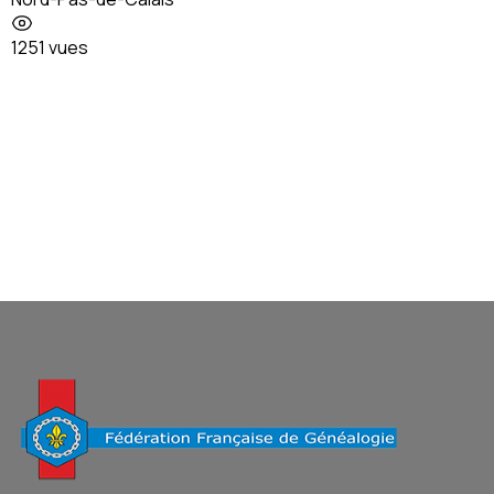
1251 vues