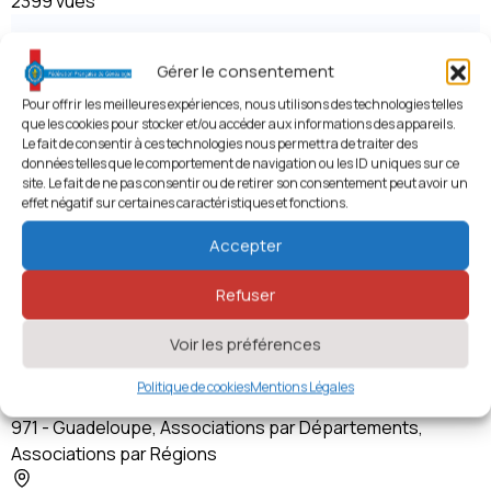
2399 vues
Gérer le consentement
Pour offrir les meilleures expériences, nous utilisons des technologies telles
que les cookies pour stocker et/ou accéder aux informations des appareils.
Le fait de consentir à ces technologies nous permettra de traiter des
données telles que le comportement de navigation ou les ID uniques sur ce
site. Le fait de ne pas consentir ou de retirer son consentement peut avoir un
effet négatif sur certaines caractéristiques et fonctions.
Accepter
Refuser
Voir les préférences
Génésis Guadeloupe
Politique de cookies
Mentions Légales
971 - Guadeloupe
,
Associations par Départements
,
Associations par Régions