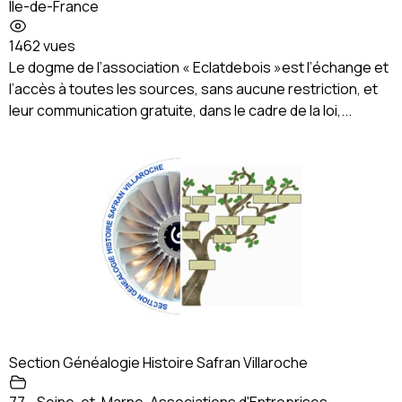
Île-de-France
1462 vues
Le dogme de l’association « Eclatdebois »est l’échange et
l’accès à toutes les sources, sans aucune restriction, et
leur communication gratuite, dans le cadre de la loi,...
Section Généalogie Histoire Safran Villaroche
77 - Seine-et-Marne
,
Associations d'Entreprises
,