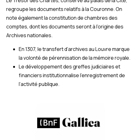
Le Trésor des Chartes, conservé au palais de la Cité,
regroupe les documents relatifs à la Couronne. On
note également la constitution de chambres des
comptes, dont les documents seront à l’origine des
Archives nationales.
En 1307, le transfert d’archives au Louvre marque
la volonté de pérennisation de la mémoire royale.
Le développement des greffes judiciaires et
financiers institutionnalise l’enregistrement de
l’activité publique.