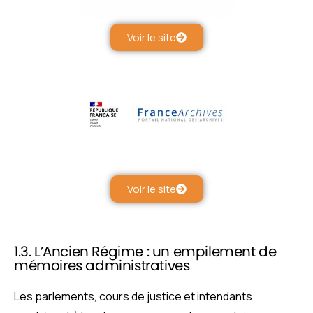
Voir le site
Voir le site
1.3. L’Ancien Régime : un empilement de
mémoires administratives
Les parlements, cours de justice et intendants