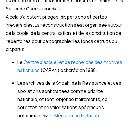
ou encore des bombardements durant la Première et la
Seconde Guerre mondiale.
À cela s’ajoutent pillages, dispersions et pertes
irréversibles. La reconstruction s’est organisée autour
de la copie, de la centralisation, et de la constitution de
répertoires pour cartographier les fonds détruits ou
disparus.
Le
Centre d’accueil et de recherche des Archives
nationales
(CARAN) est créé en 1988.
Les archives de la Shoah, de la Résistance et des
spoliations sont traitées comme priorité
nationale, et font l’objet de traitements, de
collectes et de valorisations spécifiques,
notamment via le
Mémorial de la Shoah
.