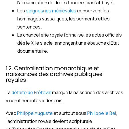
l’accumulation de droits fonciers par l’abbaye.
Les
seigneuries médiévales
conservent les
hommages vassaliques, les serments et les
sentences.
La chancellerie royale formalise les actes officiels
dès le XIIIe siècle, annonçant une ébauche d’État
documentaire.
1.2. Centralisation monarchique et
naissances des archives publiques
royales
La
défaite de Fréteval
marque la naissance des archives
« non itinérantes » des rois,
Avec
Philippe Auguste
et surtout sous
Philippe le Bel
,
l’administration royale devient scripturale.