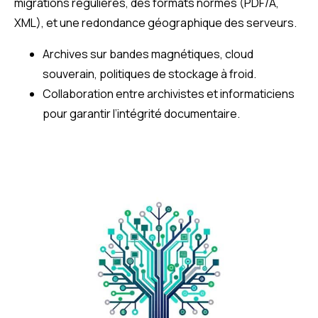
migrations régulières, des formats normés (PDF/A,
XML), et une redondance géographique des serveurs.
Archives sur bandes magnétiques, cloud
souverain, politiques de stockage à froid.
Collaboration entre archivistes et informaticiens
pour garantir l’intégrité documentaire.