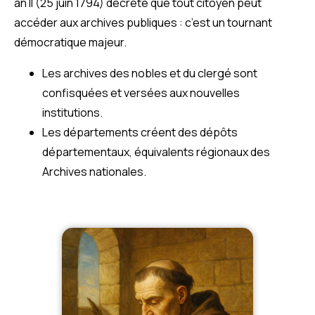
an II (25 juin 1794) décrète que tout citoyen peut
accéder aux archives publiques : c’est un tournant
démocratique majeur.
Les archives des nobles et du clergé sont
confisquées et versées aux nouvelles
institutions.
Les départements créent des dépôts
départementaux, équivalents régionaux des
Archives nationales.