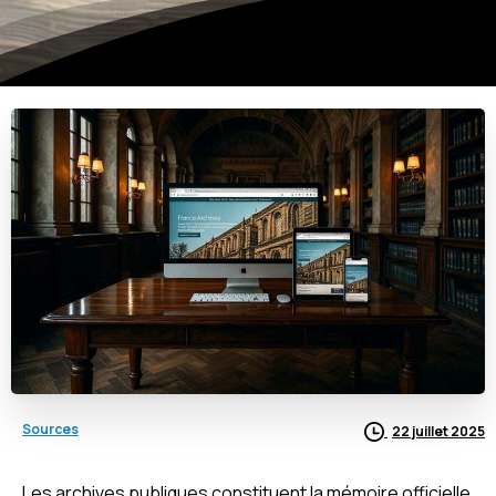
Sources
22 juillet 2025
Les archives publiques constituent la mémoire officielle